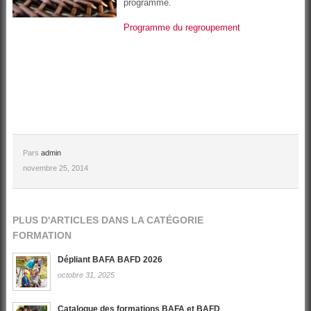
programme.
Programme du regroupement
Pars
admin
novembre 25, 2014
PLUS D'ARTICLES DANS LA CATÉGORIE
FORMATION
Dépliant BAFA BAFD 2026
octobre 31, 2025
Catalogue des formations BAFA et BAFD