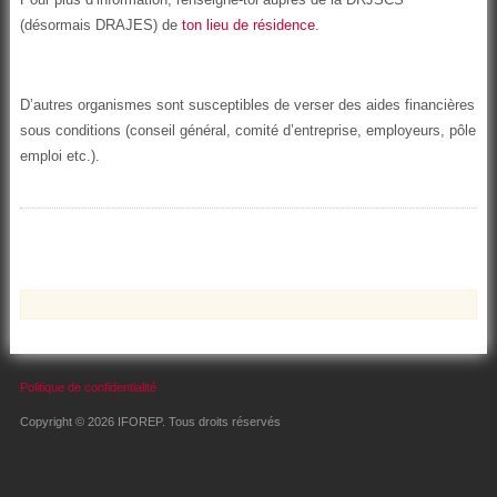
(désormais DRAJES) de
ton lieu de résidence
.
D’autres organismes sont susceptibles de verser des aides financières
sous conditions (conseil général, comité d’entreprise, employeurs, pôle
emploi etc.).
Politique de confidentialité
Copyright © 2026 IFOREP. Tous droits réservés