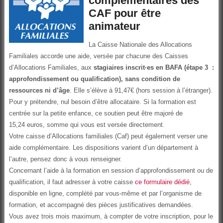
complémentaires des
CAF pour être
animateur
La Caisse Nationale des Allocations
Familiales accorde une aide, versée par chacune des Caisses
d’Allocations Familiales, aux
stagiaires inscrit·es en BAFA (étape 3 :
approfondissement ou qualification), sans condition de
ressources ni d’âge
. Elle s’élève à
91,47€ (hors session à l’étranger).
Pour y prétendre, nul besoin d’être allocataire. Si la formation est
centrée sur la petite enfance, ce soutien peut être majoré de
15,24 euros, somme qui vous est versée directement.
Votre caisse d’Allocations familiales (Caf) peut également verser une
aide complémentaire. Les dispositions varient d’un département à
l’autre, pensez donc à vous renseigner.
Concernant l’aide à la formation en session d’approfondissement ou de
qualification, il faut adresser à votre caisse
ce formulaire dédié
,
disponible en ligne, complété par vous-même et par l’organisme de
formation, et accompagné des pièces justificatives demandées.
Vous avez trois mois maximum, à compter de votre inscription, pour le