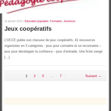
11 janvier 2021
/
Education populaire
,
Formation
,
Jeunesse
Jeux coopératifs
L’OCCE publie son classeur de jeux coopératifs, 41 ressources
organisées en 3 catégories : jeux pour connaitre et se reconnaitre –
jeux pour développer la confiance – jeux d’entraide. Une fiche vierge
[…]
1
2
3
…
7
Suivant →