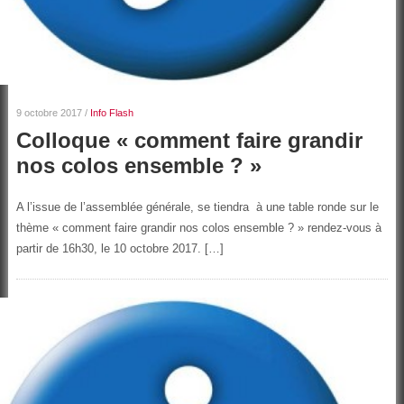
9 octobre 2017
/
Info Flash
Colloque « comment faire grandir
nos colos ensemble ? »
A l’issue de l’assemblée générale, se tiendra à une table ronde sur le
thème « comment faire grandir nos colos ensemble ? » rendez-vous à
partir de 16h30, le 10 octobre 2017. […]