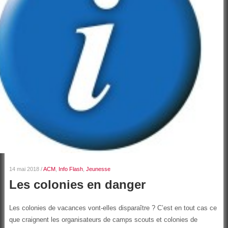
14 mai 2018
/
ACM
,
Info Flash
,
Jeunesse
Les colonies en danger
Les colonies de vacances vont-elles disparaître ? C’est en tout cas ce
que craignent les organisateurs de camps scouts et colonies de