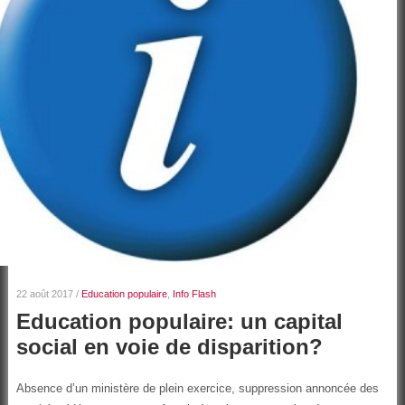
22 août 2017
/
Education populaire
,
Info Flash
Education populaire: un capital
social en voie de disparition?
Absence d’un ministère de plein exercice, suppression annoncée des