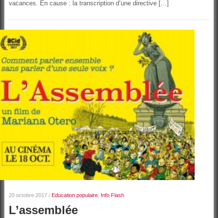
vacances. En cause : la transcription d’une directive […]
20 octobre 2017
/
Education populaire
,
Info Flash
L’assemblée