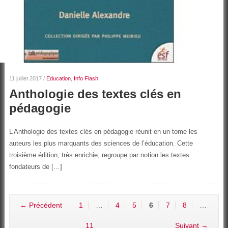
11 juillet 2017
/
Education
,
Info Flash
Anthologie des textes clés en
pédagogie
L’Anthologie des textes clés en pédagogie réunit en un tome les
auteurs les plus marquants des sciences de l’éducation. Cette
troisième édition, très enrichie, regroupe par notion les textes
fondateurs de […]
← Précédent
1
…
4
5
6
7
8
…
11
Suivant →