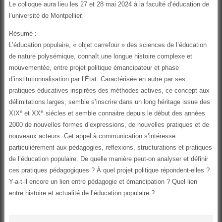
Le colloque aura lieu les 27 et 28 mai 2024 à la faculté d’éducation de
l’université de Montpellier.
Résumé :
L’éducation populaire, « objet carrefour » des sciences de l’éducation
de nature polysémique, connaît une longue histoire complexe et
mouvementée, entre projet politique émancipateur et phase
d’institutionnalisation par l’État. Caractérisée en autre par ses
pratiques éducatives inspirées des méthodes actives, ce concept aux
délimitations larges, semble s’inscrire dans un long héritage issue des
e
e
XIX
et XX
siécles et semble connaitre depuis le début des années
2000 de nouvelles formes d’expressions, de nouvelles pratiques et de
nouveaux acteurs. Cet appel à communication s’intéresse
particulièrement aux pédagogies, reflexions, structurations et pratiques
de l’éducation populaire. De quelle manière peut-on analyser et définir
ces pratiques pédagogiques ? À quel projet politique répondent-elles ?
Y-a-t-il encore un lien entre pédagogie et émancipation ? Quel lien
entre histoire et actualité de l’éducation populaire ?